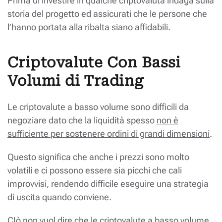
Prima di investire in qualche criptovaluta indaga sulla
storia del progetto ed assicurati che le persone che
l’hanno portata alla ribalta siano affidabili.
Criptovalute Con Bassi
Volumi di Trading
Le criptovalute a basso volume sono difficili da
negoziare dato che la liquidità spesso
non è
sufficiente per sostenere ordini di grandi dimensioni
.
Questo significa che anche i prezzi sono molto
volatili e ci possono essere sia picchi che cali
improvvisi, rendendo difficile eseguire una strategia
di uscita quando conviene.
CIò non vuol dire che le criptovalute a basso volume