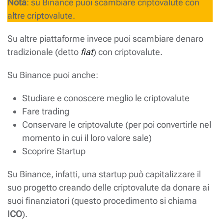
Nota
: su Binance puoi scambiare criptovalute con
altre criptovalute.
Su altre piattaforme invece puoi scambiare denaro
tradizionale (detto
fiat
) con criptovalute.
Su Binance puoi anche:
Studiare e conoscere meglio le criptovalute
Fare trading
Conservare le criptovalute (per poi convertirle nel
momento in cui il loro valore sale)
Scoprire Startup
Su Binance, infatti, una startup può capitalizzare il
suo progetto creando delle criptovalute da donare ai
suoi finanziatori (questo procedimento si chiama
ICO
).