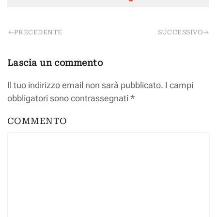
PRECEDENTE
SUCCESSIVO
Lascia un commento
Il tuo indirizzo email non sarà pubblicato. I campi
obbligatori sono contrassegnati
*
COMMENTO