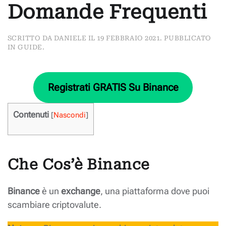
Domande Frequenti
SCRITTO DA
DANIELE
IL
19 FEBBRAIO 2021
. PUBBLICATO
IN
GUIDE
.
Registrati GRATIS Su Binance
Contenuti
[
Nascondi
]
Che Cos’è Binance
Binance
è un
exchange
, una piattaforma dove puoi
scambiare criptovalute.