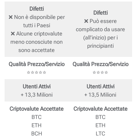
Difetti
Difetti
❌ Non è disponibile per
❌ Può essere
tutti i Paesi
complicato da usare
❌ Alcune criptovalute
(all’inizio) per i
meno conosciute non
principianti
sono accettate
Qualità Prezzo/Servizio
Qualità Prezzo/Servizio
⭐⭐⭐⭐⭐
⭐⭐⭐⭐
Utenti Attivi
Utenti Attivi
+ 13,3 Milioni
+ 13,5 Milioni
Criptovalute Accettate
Criptovalute Accettate
BTC
BTC
ETH
ETH
BCH
LTC