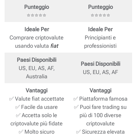
Punteggio
Punteggio
⭐⭐⭐⭐⭐
⭐⭐⭐⭐⭐
Ideale Per
Ideale Per
Comprare criptovalute
Principianti e
usando valuta
fiat
professionisti
Paesi Disponibili
Paesi Disponibili
US, EU, AS, AF,
US, EU, AS, AF
Australia
Vantaggi
Vantaggi
✅ Valute fiat accettate
✅ Piattaforma famosa
✅ Facile da usare
✅ Puoi fare trading su
✅ Accetta solo le
più di 100 diverse
criptovalute più fidate
criptovalute
✅ Molto sicuro
✅ Sicurezza elevata