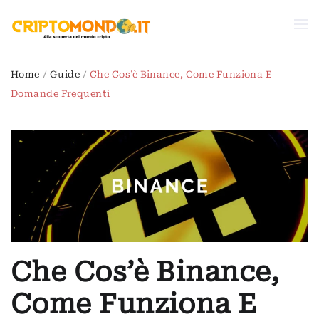
Passa al contenuto principale
Home
Guide
Che Cos’è Binance, Come Funziona E
Domande Frequenti
Che Cos’è Binance,
Come Funziona E