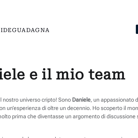
IDE
GUADAGNA
ele e il mio team
 nostro universo cripto! Sono
Daniele
, un appassionato d
con un’esperienza di oltre un decennio. Ho scoperto il mo
molto prima che diventasse un argomento di discussione s