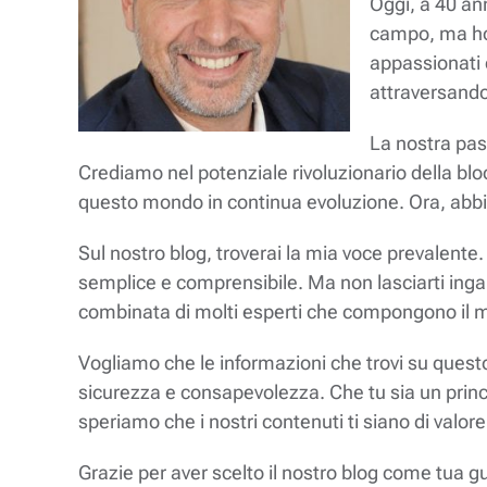
Oggi, a 40 an
campo, ma ho 
appassionati 
attraversando 
La nostra pass
Crediamo nel potenziale rivoluzionario della b
questo mondo in continua evoluzione. Ora, abbia
Sul nostro blog, troverai la mia voce prevalente
semplice e comprensibile. Ma non lasciarti ingann
combinata di molti esperti che compongono il 
Vogliamo che le informazioni che trovi su questo
sicurezza e consapevolezza. Che tu sia un princ
speriamo che i nostri contenuti ti siano di valore
Grazie per aver scelto il nostro blog come tua g