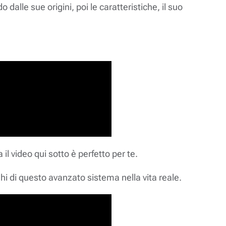
 dalle sue origini, poi le caratteristiche, il suo
l video qui sotto è perfetto per te.
ghi di questo avanzato sistema nella vita reale.