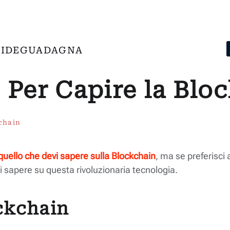
IDE
GUADAGNA
o Per Capire la Blo
kchain
 quello che devi sapere sulla Blockchain
, ma se preferisci 
vi sapere su questa rivoluzionaria tecnologia.
ockchain