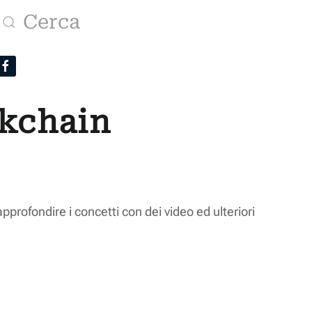
ckchain
approfondire i concetti con dei video ed ulteriori