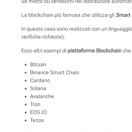
Se metto 50 centesimi nel distributore automatico
La blockchain più famosa che utilizza gli
Smart 
In questo caso sono realizzati con un linguag
verifiche richieste).
Ecco altri esempi di
piattaforme Blockchain
che 
Bitcoin
Binance Smart Chain
Cardano
Solana
Avalanche
Tron
EOS.IO
Tezos