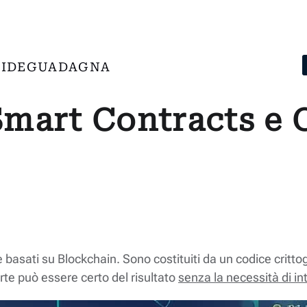
IDE
GUADAGNA
Smart Contracts e 
 basati su Blockchain. Sono costituiti da un codice critt
rte può essere certo del risultato
senza la necessità di in