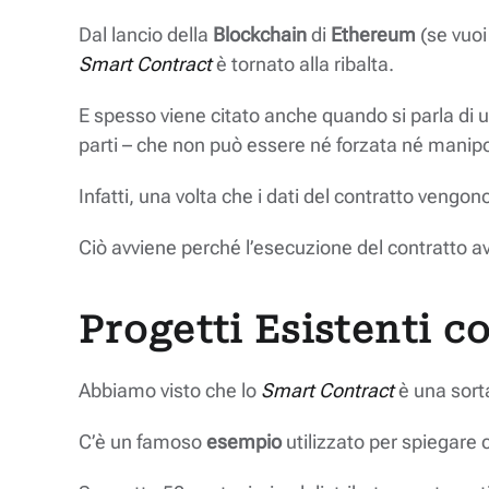
Dal lancio della
Blockchain
di
Ethereum
(se vuoi
Smart Contract
è tornato alla ribalta.
E spesso viene citato anche quando si parla di u
parti – che non può essere né forzata né manipo
Infatti, una volta che i dati del contratto veng
Ciò avviene perché l’esecuzione del contratto a
Progetti Esistenti c
Abbiamo visto che lo
Smart Contract
è una sorta
C’è un famoso
esempio
utilizzato per spiegare