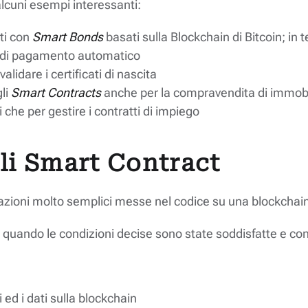
 alcuni esempi interessanti:
ti con
Smart Bonds
basati sulla Blockchain di Bitcoin; in 
o di pagamento automatico
validare i certificati di nascita
gli
Smart Contracts
anche per la compravendita di immobi
 che per gestire i contratti di impiego
i Smart Contract
zioni molto semplici messe nel codice su una blockchain (
 quando le condizioni decise sono state soddisfatte e con
ed i dati sulla blockchain