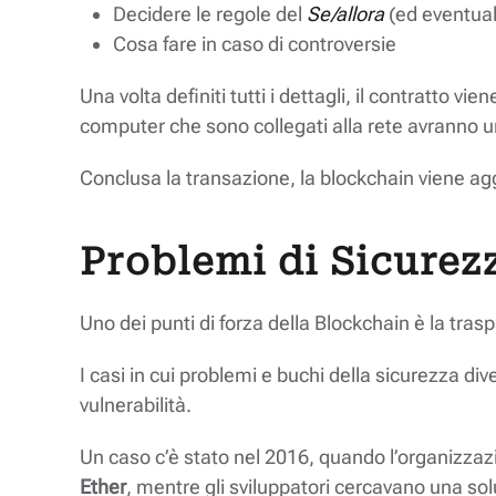
Decidere le regole del
Se/allora
(ed eventual
Cosa fare in caso di controversie
Una volta definiti tutti i dettagli, il contratto 
computer che sono collegati alla rete avranno u
Conclusa la transazione, la blockchain viene ag
Problemi di Sicurez
Uno dei punti di forza della Blockchain è la tr
I casi in cui problemi e buchi della sicurezza div
vulnerabilità.
Un caso c’è stato nel 2016, quando l’organizzazio
Ether
, mentre gli sviluppatori cercavano una sol