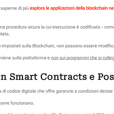
 saperne di più
esplora le applicazioni della blockchain n
na procedura sicura la cui esecuzione è codificata – come
lata.
ono impostati sulla Blockchain, non possono essere modifica
vviene sulla piattaforma e
non sui programmi che si colle
on Smart Contracts e Pos
 di codice digitale che offre garanzie a condizioni decise 
 come funzionano.