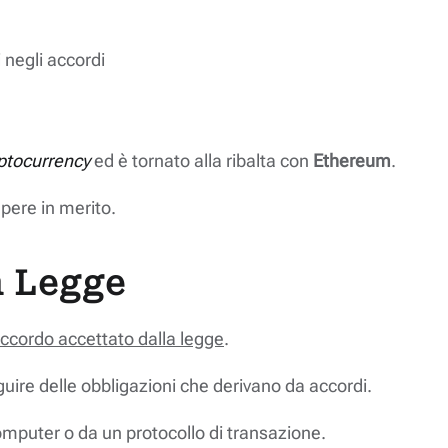
 negli accordi
ptocurrency
ed è tornato alla ribalta con
Ethereum
.
apere in merito.
a Legge
ccordo accettato dalla legge
.
uire delle obbligazioni che derivano da accordi.
mputer o da un protocollo di transazione.