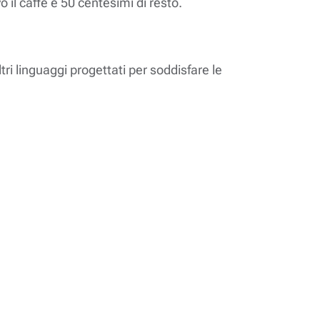
 il caffè e 50 centesimi di resto.
ri linguaggi progettati per soddisfare le