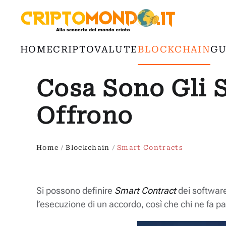
Passa al contenuto principale
HOME
CRIPTOVALUTE
BLOCKCHAIN
GU
Cosa Sono Gli 
Offrono
Home
Blockchain
Smart Contracts
Si possono definire
Smart Contract
dei software
l’esecuzione di un accordo, così che chi ne fa pa