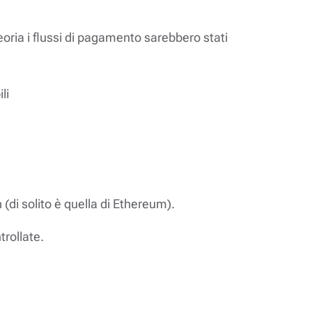
teoria i flussi di pagamento sarebbero stati
li
di solito è quella di Ethereum).
trollate.