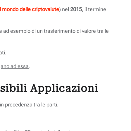
el mondo delle criptovalute
) nel
2015
, il termine
 ad esempio di un trasferimento di valore tra le
ti.
gano ad essa
.
sibili Applicazioni
in precedenza tra le parti.