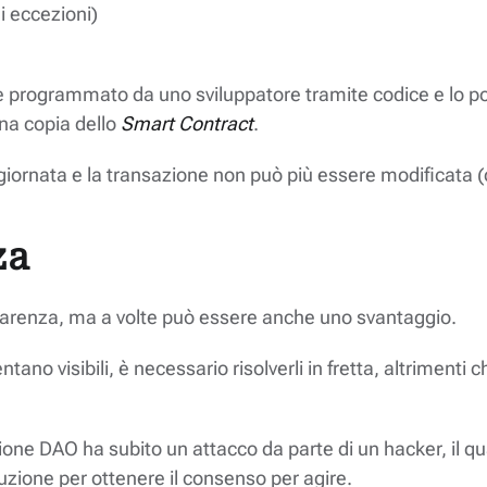
i eccezioni)
viene programmato da uno sviluppatore tramite codice e lo p
na copia dello
Smart Contract
.
giornata e la transazione non può più essere modificata 
za
asparenza, ma a volte può essere anche uno svantaggio.
entano visibili, è necessario risolverli in fretta, altrimen
ne DAO ha subito un attacco da parte di un hacker, il quale
uzione per ottenere il consenso per agire.