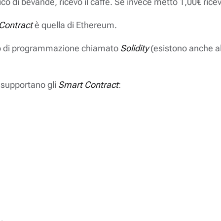
 di bevande, ricevo il caffè. Se invece metto 1,00€ ricevo
Contract
è quella di Ethereum.
gio di programmazione chiamato
Solidity
(esistono anche alt
supportano gli
Smart Contract
: