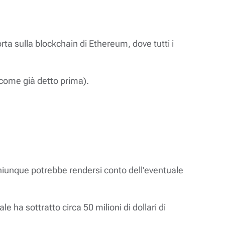
orta sulla blockchain di Ethereum, dove tutti i
(come già detto prima).
ti chiunque potrebbe rendersi conto dell’eventuale
 ha sottratto circa 50 milioni di dollari di